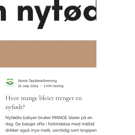
Norsk Tøybleieforening
21. sep. 2024
1 min lesing
Hvor mange bleier trenger en