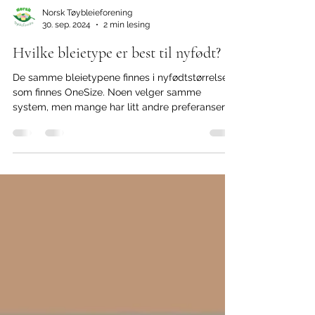
Norsk Tøybleieforening
30. sep. 2024
2 min lesing
Hvilke bleietype er best til nyfødt?
De samme bleietypene finnes i nyfødtstørrelse
som finnes OneSize. Noen velger samme
system, men mange har litt andre preferanser
når det...