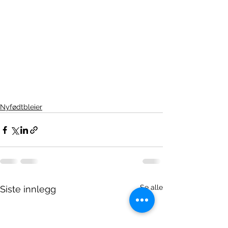
Nyfødtbleier
Se alle
Siste innlegg