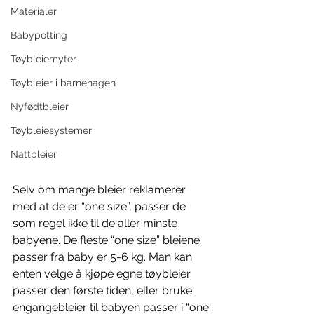
Materialer
Babypotting
Tøybleiemyter
Tøybleier i barnehagen
Nyfødtbleier
Tøybleiesystemer
Nattbleier
Selv om mange bleier reklamerer 
med at de er “one size”, passer de 
som regel ikke til de aller minste 
babyene. De fleste “one size” bleiene 
passer fra baby er 5-6 kg. Man kan 
enten velge å kjøpe egne tøybleier 
passer den første tiden, eller bruke 
engangebleier til babyen passer i “one 