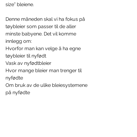
size” bleiene.
Denne måneden skal vi ha fokus på 
tøybleier som passer til de aller 
minste babyene. Det vil komme 
innlegg om:
Hvorfor man kan velge å ha egne 
tøybleier til nyfødt
Vask av nyfødtbleier
Hvor mange bleier man trenger til 
nyfødte
Om bruk av de ulike bleiesystemene 
på nyfødte