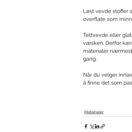
Løst vevde stoffer 
overflate som minne
Tettvevde eller glat
væsken. Derfor kan 
materialer nærmest
gang. 
Når du velger innle
å finne det som pass
Materialer