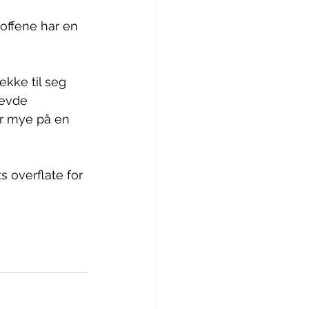
toffene har en 
ekke til seg 
vevde 
r mye på en 
s overflate for 