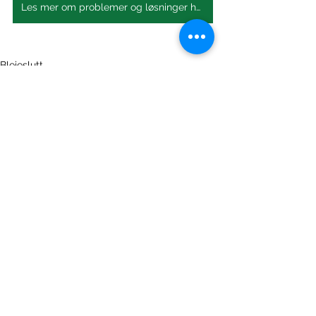
Les mer om problemer og løsninger her
Bleieslutt
Se alle
Siste innlegg