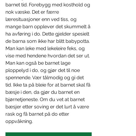
barnet tid. Forebygg med kosthold og 
nok væske. Det er færre 
læresituasjoner enn ved tiss, og 
mange barn opplever det skummelt å 
ha avføring i do. Dette gjelder spesielt 
de barna som ikke har blitt babypotta. 
Man kan leke med lekeleire feks, og 
vise med hendene hvordan det ser ut. 
Man kan også be barnet lage 
ploppelyd i do, og gjør det til noe 
spennende. Vær tålmodig og gi det 
tid. Ikke ta på bleie for at barnet skal få 
bæsje i den, da gjør du barnet en 
bjørnetjeneste. Om du vet at barnet 
bæsjer etter soving er det lurt å være 
rask og få barnet på do etter 
oppvåkning. 