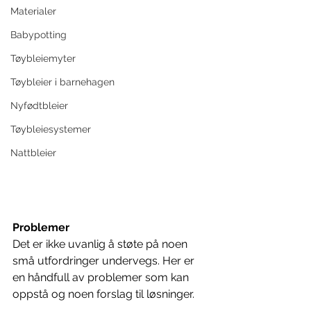
Materialer
Babypotting
Tøybleiemyter
Tøybleier i barnehagen
Nyfødtbleier
Tøybleiesystemer
Nattbleier
Problemer
Det er ikke uvanlig å støte på noen 
små utfordringer undervegs. Her er 
en håndfull av problemer som kan 
oppstå og noen forslag til løsninger. 