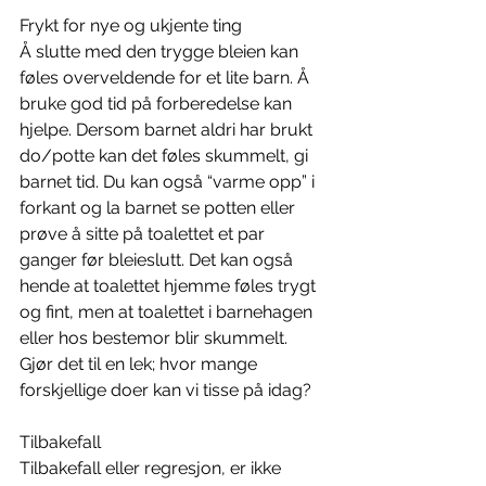
Frykt for nye og ukjente ting
Å slutte med den trygge bleien kan 
føles overveldende for et lite barn. Å 
bruke god tid på forberedelse kan 
hjelpe. Dersom barnet aldri har brukt 
do/potte kan det føles skummelt, gi 
barnet tid. Du kan også “varme opp” i 
forkant og la barnet se potten eller 
prøve å sitte på toalettet et par 
ganger før bleieslutt. Det kan også 
hende at toalettet hjemme føles trygt 
og fint, men at toalettet i barnehagen 
eller hos bestemor blir skummelt. 
Gjør det til en lek; hvor mange 
forskjellige doer kan vi tisse på idag? 
Tilbakefall
Tilbakefall eller regresjon, er ikke 