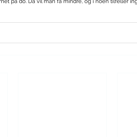
et på do. Da vil man få mindre, og i noen tilfeller in