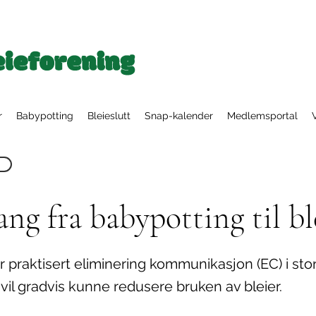
r
Babypotting
Bleieslutt
Snap-kalender
Medlemsportal
ng fra babypotting til bl
 praktisert eliminering kommunikasjon (EC) i stor
 vil gradvis kunne redusere bruken av bleier.