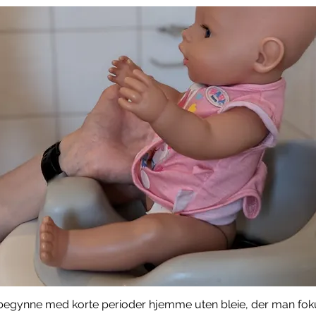
begynne med korte perioder hjemme uten bleie, der man foku