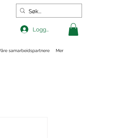
Logg inn
Våre samarbeidspartnere
Mer