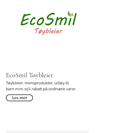
EcoSmil Tøybleier
Tøybleier, mensprodukter, ulltøy til
barn m.m. 15% rabatt på ordinære varer.
Les mer