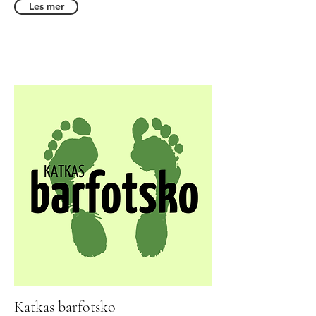
Les mer
Katkas barfotsko