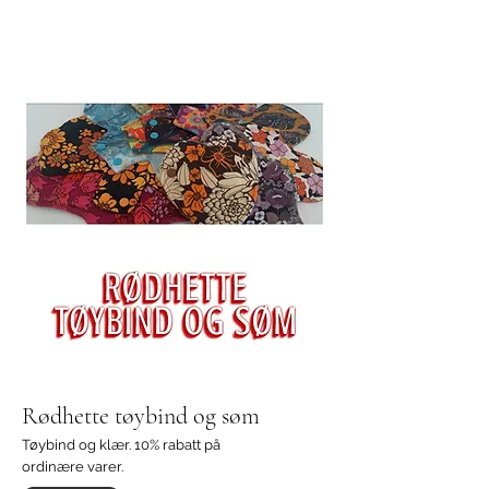
Rødhette tøybind og søm
Tøybind og klær. 10% rabatt på
ordinære varer.