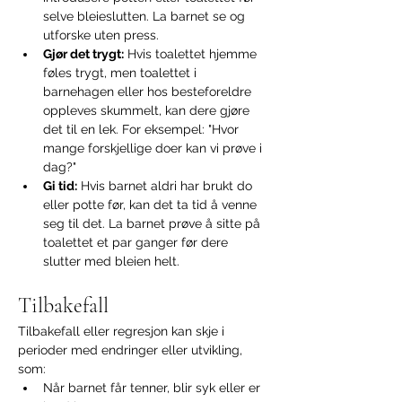
selve bleieslutten. La barnet se og 
utforske uten press.
Gjør det trygt:
 Hvis toalettet hjemme 
føles trygt, men toalettet i 
barnehagen eller hos besteforeldre 
oppleves skummelt, kan dere gjøre 
det til en lek. For eksempel: "Hvor 
mange forskjellige doer kan vi prøve i 
dag?"
Gi tid:
 Hvis barnet aldri har brukt do 
eller potte før, kan det ta tid å venne 
seg til det. La barnet prøve å sitte på 
toalettet et par ganger før dere 
slutter med bleien helt.
Tilbakefall
Tilbakefall eller regresjon kan skje i 
perioder med endringer eller utvikling, 
som:
Når barnet får tenner, blir syk eller er 