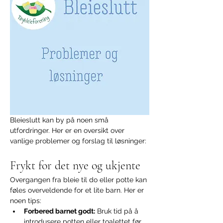
Bleieslutt kan by på noen små 
utfordringer. Her er en oversikt over 
vanlige problemer og forslag til løsninger:
Frykt for det nye og ukjente
Overgangen fra bleie til do eller potte kan 
føles overveldende for et lite barn. Her er 
noen tips:
Forbered barnet godt:
 Bruk tid på å 
introdusere potten eller toalettet før 