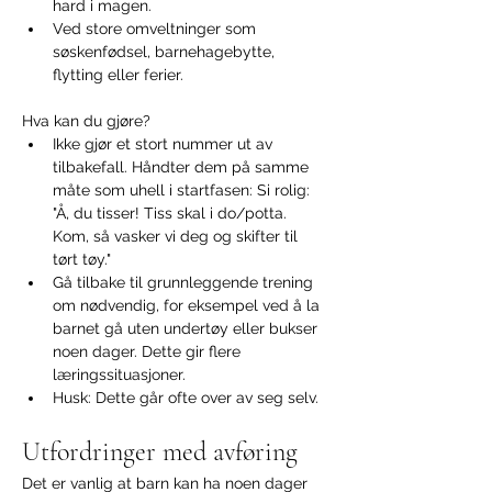
hard i magen.
Ved store omveltninger som 
søskenfødsel, barnehagebytte, 
flytting eller ferier.
Hva kan du gjøre?
Ikke gjør et stort nummer ut av 
tilbakefall. Håndter dem på samme 
måte som uhell i startfasen: Si rolig: 
"Å, du tisser! Tiss skal i do/potta. 
Kom, så vasker vi deg og skifter til 
tørt tøy."
Gå tilbake til grunnleggende trening 
om nødvendig, for eksempel ved å la 
barnet gå uten undertøy eller bukser 
noen dager. Dette gir flere 
læringssituasjoner.
Husk: Dette går ofte over av seg selv.
Utfordringer med avføring
Det er vanlig at barn kan ha noen dager 