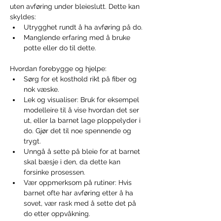
uten avføring under bleieslutt. Dette kan 
skyldes:
Utrygghet rundt å ha avføring på do.
Manglende erfaring med å bruke 
potte eller do til dette.
Hvordan forebygge og hjelpe:
Sørg for et kosthold rikt på fiber og 
nok væske.
Lek og visualiser: Bruk for eksempel 
modelleire til å vise hvordan det ser 
ut, eller la barnet lage ploppelyder i 
do. Gjør det til noe spennende og 
trygt.
Unngå å sette på bleie for at barnet 
skal bæsje i den, da dette kan 
forsinke prosessen.
Vær oppmerksom på rutiner: Hvis 
barnet ofte har avføring etter å ha 
sovet, vær rask med å sette det på 
do etter oppvåkning.