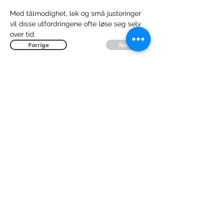
Med tålmodighet, lek og små justeringer 
vil disse utfordringene ofte løse seg selv 
over tid.
Forrige
Neste
Lær mer i vårt
videokurs