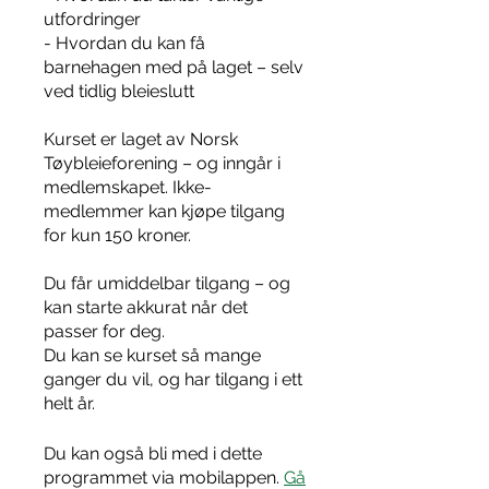
utfordringer
- Hvordan du kan få
barnehagen med på laget – selv
ved tidlig bleieslutt
Kurset er laget av Norsk
Tøybleieforening – og inngår i
medlemskapet. Ikke-
medlemmer kan kjøpe tilgang
for kun 150 kroner.
Du får umiddelbar tilgang – og
kan starte akkurat når det
passer for deg.
Du kan se kurset så mange
ganger du vil, og har tilgang i ett
helt år.
Du kan også bli med i dette
programmet via mobilappen.
Gå