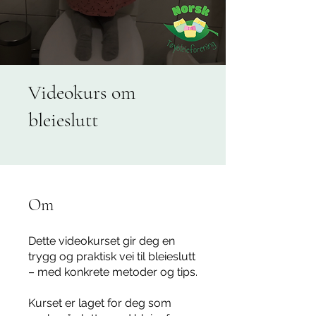
Videokurs om
bleieslutt
Om
Dette videokurset gir deg en
trygg og praktisk vei til bleieslutt
– med konkrete metoder og tips.
Kurset er laget for deg som