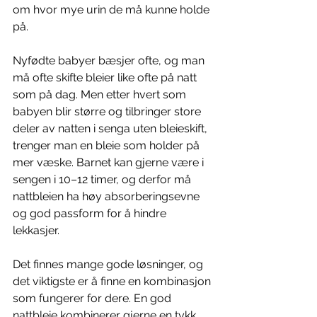
om hvor mye urin de må kunne holde 
på.
Nyfødte babyer bæsjer ofte, og man 
må ofte skifte bleier like ofte på natt 
som på dag. Men etter hvert som 
babyen blir større og tilbringer store 
deler av natten i senga uten bleieskift, 
trenger man en bleie som holder på 
mer væske. Barnet kan gjerne være i 
sengen i 10–12 timer, og derfor må 
nattbleien ha høy absorberingsevne 
og god passform for å hindre 
lekkasjer.
Det finnes mange gode løsninger, og 
det viktigste er å finne en kombinasjon 
som fungerer for dere. En god 
nattbleie kombinerer gjerne en tykk 