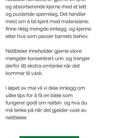
og absorberende kjerne med et tett 
og pustende sperrelag. Det handler 
mest om å bli kjent med materialene, 
finne riktig mengde innlegg, og kjenne 
etter hva som passer barnets behov.
Nattbleier inneholder gjerne store 
mengder konsentrert urin, og trenger 
derfor litt ekstra omtanke når det 
kommer til vask.
I løpet av mai vil vi dele innlegg om 
ulike tips for å få en bleie som 
fungerer godt om natten  og hva du 
må tenke på når det gjelder vask av 
nattbleier.