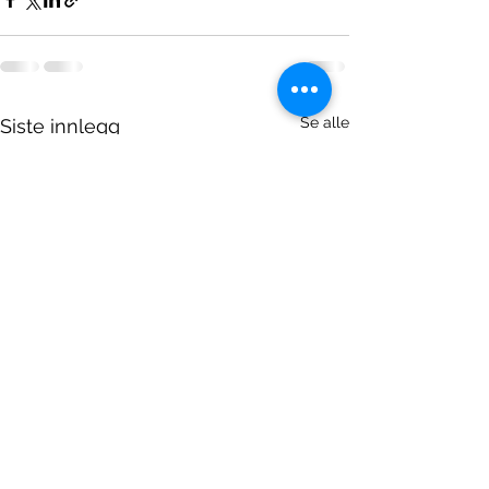
Se alle
Siste innlegg