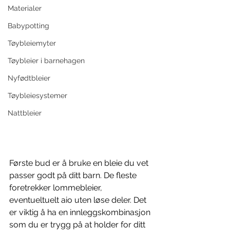
Materialer
Babypotting
Tøybleiemyter
Tøybleier i barnehagen
Nyfødtbleier
Tøybleiesystemer
Nattbleier
Første bud er å bruke en bleie du vet 
passer godt på ditt barn. De fleste 
foretrekker lommebleier, 
eventueltuelt aio uten løse deler. Det 
er viktig å ha en innleggskombinasjon 
som du er trygg på at holder for ditt 