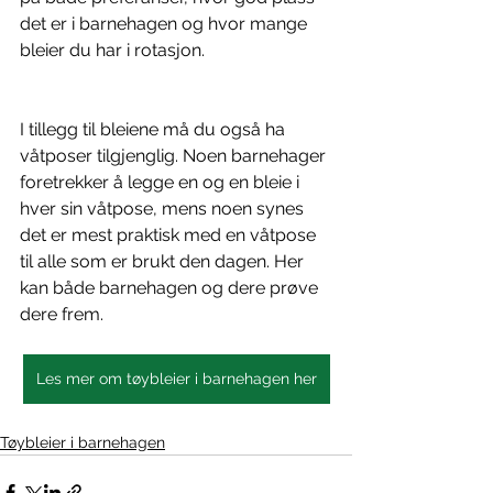
det er i barnehagen og hvor mange 
bleier du har i rotasjon.
I tillegg til bleiene må du også ha 
våtposer tilgjenglig. Noen barnehager 
foretrekker å legge en og en bleie i 
hver sin våtpose, mens noen synes 
det er mest praktisk med en våtpose 
til alle som er brukt den dagen. Her 
kan både barnehagen og dere prøve 
dere frem.
Les mer om tøybleier i barnehagen her
Tøybleier i barnehagen