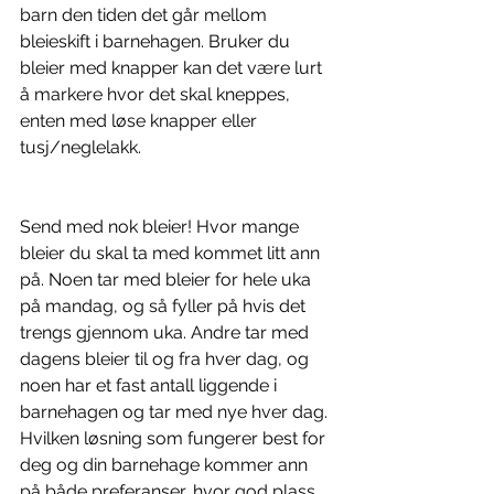
barn den tiden det går mellom 
bleieskift i barnehagen. Bruker du 
bleier med knapper kan det være lurt 
å markere hvor det skal kneppes, 
enten med løse knapper eller 
tusj/neglelakk.
Send med nok bleier! Hvor mange 
bleier du skal ta med kommet litt ann 
på. Noen tar med bleier for hele uka 
på mandag, og så fyller på hvis det 
trengs gjennom uka. Andre tar med 
dagens bleier til og fra hver dag, og 
noen har et fast antall liggende i 
barnehagen og tar med nye hver dag. 
Hvilken løsning som fungerer best for 
deg og din barnehage kommer ann 
på både preferanser, hvor god plass 