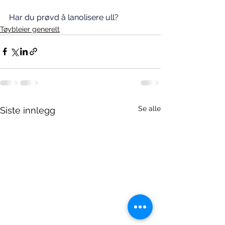
Har du prøvd å lanolisere ull?
Tøybleier generelt
Se alle
Siste innlegg