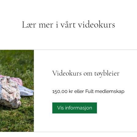
Lær mer i vårt videokurs
Videokurs om tøybleier
150,00 kr eller Fult medlemskap
Vis informasjon