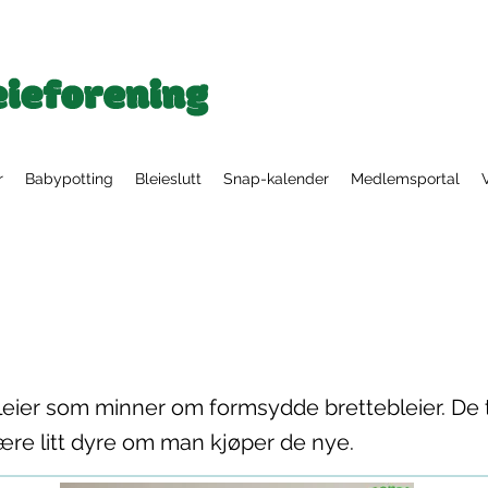
r
Babypotting
Bleieslutt
Snap-kalender
Medlemsportal
bleier som minner om formsydde brettebleier. De 
ære litt dyre om man kjøper de nye.