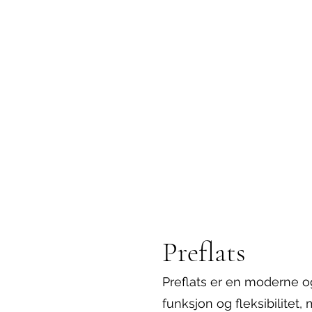
Preflats
Preflats er en moderne og
funksjon og fleksibilitet,