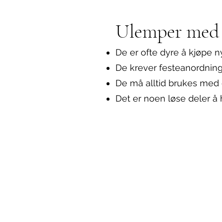
Ulemper med p
De er ofte dyre å kjøpe ny
De krever festeanordning 
De må alltid brukes med 
Det er noen løse deler å