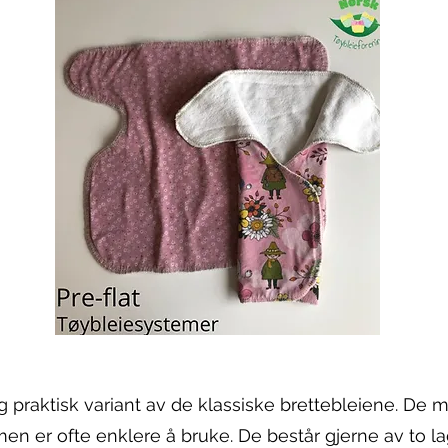
 praktisk variant av de klassiske brettebleiene. De m
 men er ofte enklere å bruke. De består gjerne av to l