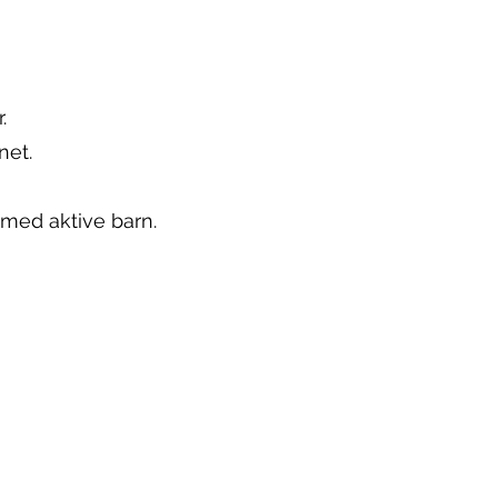
r.
net.
 med aktive barn.