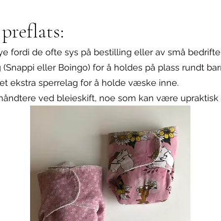
reflats:
e fordi de ofte sys på bestilling eller av små bedrifte
(Snappi eller Boingo) for å holdes på plass rundt bar
et ekstra sperrelag for å holde væske inne.
 håndtere ved bleieskift, noe som kan være upraktisk