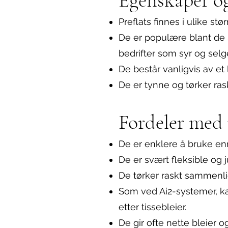
Preflats finnes i ulike stør
De er populære blant de
bedrifter som syr og selge
De består vanligvis av et
De er tynne og tørker ras
Fordeler med 
De er enklere å bruke enn 
De er svært fleksible og j
De tørker raskt sammenl
Som ved Ai2-systemer, ka
etter tissebleier.
De gir ofte nette bleier 