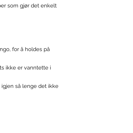
per som gjør det enkelt
ngo, for å holdes på
s ikke er vanntette i
igjen så lenge det ikke
e