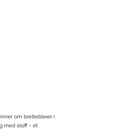
inner om brettebleier i
ag med stoff – et