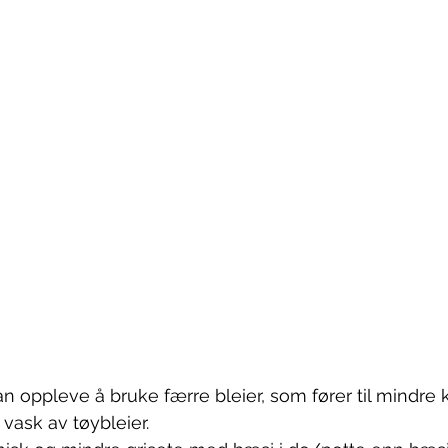
an oppleve å bruke færre bleier, som fører til mindre 
vask av tøybleier.