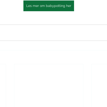
Les mer om babypotting her