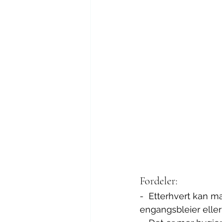
Fordeler: 
-  Etterhvert kan m
engangsbleier eller 