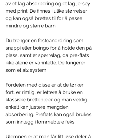
av et lag absorbering og et lag jersey 
med print. De finnes i ulike størrelser 
og kan også brettes til for å passe 
mindre og større barn.
Du trenger en festeanordning som 
snappi eller boingo for å holde den på 
plass, samt et sperrelag, da pre-flats 
ikke alene er vanntette. De fungerer 
som et ai2 system.
Fordelen med disse er at de tørker 
fort, er rimlig, er lettere å bruke en 
klassiske brettebleier og man veldig 
enkelt kan justere mengden 
absorbering. Preflats kan også brukes 
som innlegg i lommebleie feks.
Ulempen er at man får litt løse deler å 