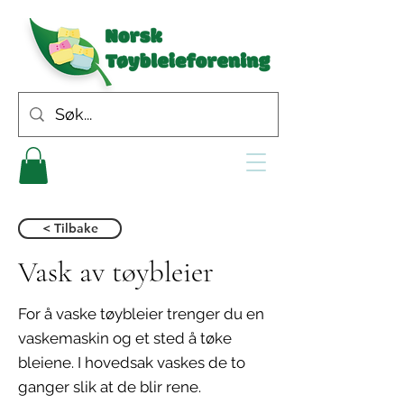
< Tilbake
Vask av tøybleier
For å vaske tøybleier trenger du en
vaskemaskin og et sted å tøke
bleiene. I hovedsak vaskes de to
ganger slik at de blir rene.