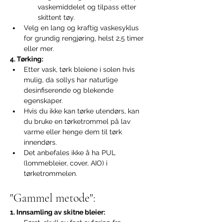
vaskemiddelet og tilpass etter 
skittent tøy.
Velg en lang og kraftig vaskesyklus 
for grundig rengjøring, helst 2,5 timer 
eller mer.
4. Tørking:
Etter vask, tørk bleiene i solen hvis 
mulig, da sollys har naturlige 
desinfiserende og blekende 
egenskaper.
Hvis du ikke kan tørke utendørs, kan 
du bruke en tørketrommel på lav 
varme eller henge dem til tørk 
innendørs.
Det anbefales ikke å ha PUL 
(lommebleier, cover, AIO) i 
tørketrommelen.
"Gammel metode":
1. Innsamling av skitne bleier: