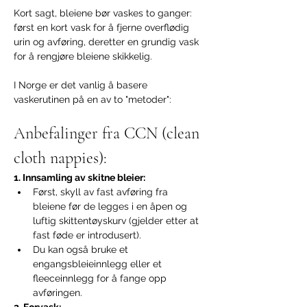
Kort sagt, bleiene bør vaskes to ganger: 
først en kort vask for å fjerne overflødig 
urin og avføring, deretter en grundig vask 
for å rengjøre bleiene skikkelig.
I Norge er det vanlig å basere 
vaskerutinen på en av to "metoder":
Anbefalinger fra CCN (clean 
cloth nappies):
1. Innsamling av skitne bleier:
Først, skyll av fast avføring fra 
bleiene før de legges i en åpen og 
luftig skittentøyskurv (gjelder etter at 
fast føde er introdusert).
Du kan også bruke et 
engangsbleieinnlegg eller et 
fleeceinnlegg for å fange opp 
avføringen.