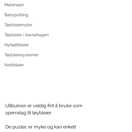
Materialer
Babypotting
Tøybleiemyter
Tøybleier i barnehagen
Nyfødtbleier
Tøybleiesystemer
Nattbleier
Ullbukser er veldig fint å bruke som 
sperrelag til tøybleier. 
De puster, er myke og kan enkelt 