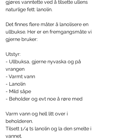
gjøres vanntette ved å tilsette ullens 
naturlige fett: lanolin. 
Det finnes flere måter å lanolisere en 
ullbukse. Her er en fremgangsmåte vi 
gjerne bruker: 
Utstyr: 
- Ullbuksa, gjerne nyvaska og på 
vrangen 
- Varmt vann
- Lanolin 
- Mild såpe 
- Beholder og evt noe å røre med
Varm vann og hell litt over i 
beholderen. 
Tilsett 1/4 ts lanolin og la den smelte i 
vannet. 